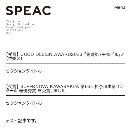
Menu
Platform
Design & produce
Area development
Operations
R&D
【受賞】 GOOD DESIGN AWARD2023 「兜町第7平和ビル」／
（中央区）
セクションタイトル
【受賞】 SUPERNOVA KAWASAKIが、第66回神奈川建築コン
クール 最優秀賞 を受賞しました！
セクションタイトル
テスト記事です。