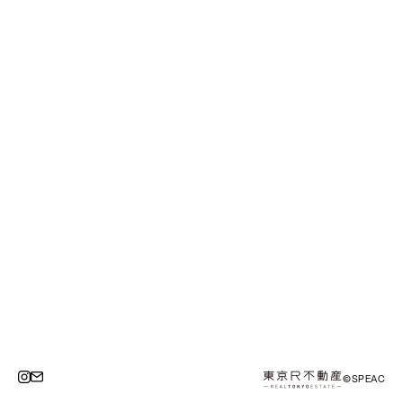
©SPEAC