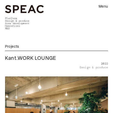
Menu
Platform
Design & produce
Area development
Operations
R&D
Projects
Kant.WORK LOUNGE
2022
Design & produce