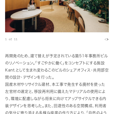
<
>
1 of 11
再開発のため、建て替えが予定されている築51年事務所ビル
のリノベーション。「すこやかに働く」をコンセプトにする施設
Kant.として生まれ変わるこのビルのシェアオフィス・共用部空
間の設計・デザインを行った。
国産木材やリサイクル建材、本工事で発生する廃材を使った
左官材の選定と、移設再利用に備えたマテリアルの使用によ
り、環境に配慮しながら将来に向けてアップサイクルできる内
装デザインを思考した。また、回遊性のある空間構成、利用者
の気分に寄り添える多様な座席の作り方により、「自然のよう