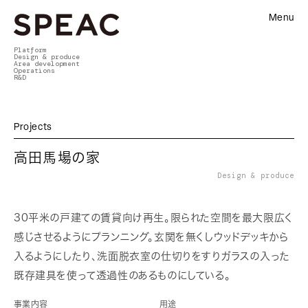
Menu
Platform
Design & produce
Area development
Operations
R&D
Projects
高田馬場の家
Design & produce
30平米の戸建ての賃貸向け再生。限られた空間を最大限広く
感じさせるようにプランニング。玄関を無くしウッドデッキから
入るようにしたり、洗面脱衣室の仕切りをすりガラスの入った
既存建具を使って透過性のあるものにしている。
事業内容
用途