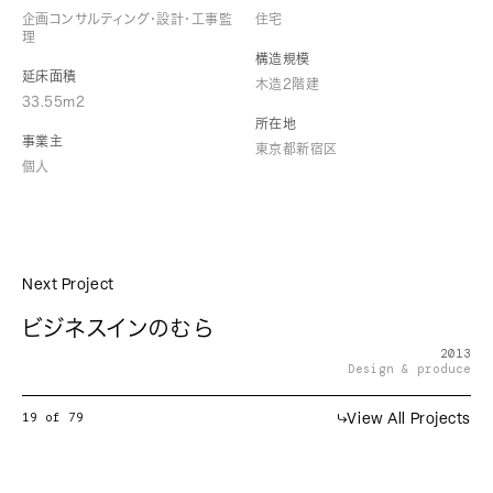
企画コンサルティング・設計・工事監
住宅
理
構造規模
延床面積
木造2階建
33.55m2
所在地
事業主
東京都新宿区
個人
Next Project
ビジネスインのむら
2013
Design & produce
19
of
79
View All Projects