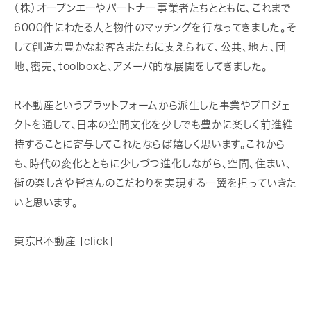
（株）オープンエーやパートナー事業者たちとともに、これまで
6000件にわたる人と物件のマッチングを行なってきました。そ
して創造力豊かなお客さまたちに支えられて、公共、地方、団
地、密売、toolboxと、アメーバ的な展開をしてきました。
R不動産というプラットフォームから派生した事業やプロジェ
クトを通して、日本の空間文化を少しでも豊かに楽しく前進維
持することに寄与してこれたならば嬉しく思います。これから
も、時代の変化とともに少しづつ進化しながら、空間、住まい、
街の楽しさや皆さんのこだわりを実現する一翼を担っていきた
いと思います。
東京R不動産 [click]