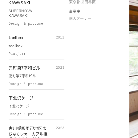
東京都世田谷区
KAWASAKI
SUPERNOVA
事業主
KAWASAKI
個人オーナー
Design & produce
2011
toolbox
toolbox
Platform
2023
兜町第7平和ビル
兜町第7平和ビル
Design & produce
下北沢ケージ
下北沢ケージ
Design & produce
2023
古川橋駅周辺地区ま
ちなかウォーカブル推