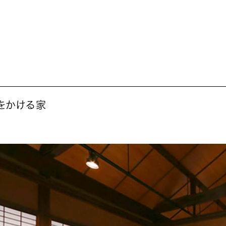
をかける家