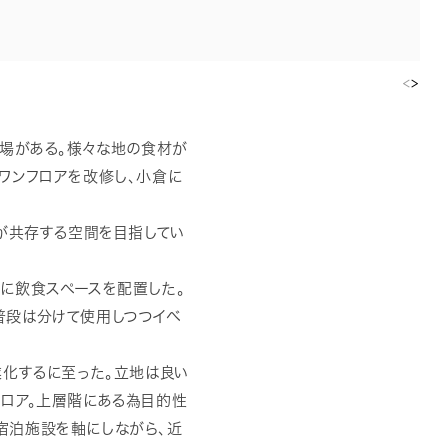
<
>
市場がある。様々な地の食材が
ワンフロアを改修し、小倉に
ズが共存する空間を目指してい
に飲食スペースを配置した。
普段は分けて使用しつつイベ
業化するに至った。立地は良い
ロア。上層階にある為目的性
宿泊施設を軸にしながら、近