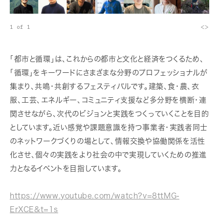
<
>
1 of 1
「都市と循環」は、これからの都市と文化と経済をつくるため、
「循環」をキーワードにさまざまな分野のプロフェッショナルが
集まり、共鳴・共創するフェスティバルです。建築、食・農、衣
服、工芸、エネルギー、コミュニティ支援など多分野を横断・連
関させながら、次代のビジョンと実践をつくっていくことを目的
としています。近い感覚や課題意識を持つ事業者・実践者同士
のネットワークづくりの場として、情報交換や協働関係を活性
化させ、個々の実践をより社会の中で実現していくための推進
力となるイベントを目指しています。
https://www.youtube.com/watch?v=8ttMG-
ErXCE&t=1s