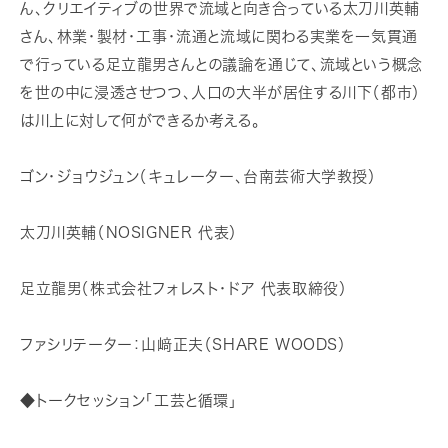
ん、クリエイティブの世界で流域と向き合っている太刀川英輔
さん、林業・製材・工事・流通と流域に関わる実業を一気貫通
で行っている足立龍男さんとの議論を通じて、流域という概念
を世の中に浸透させつつ、人口の大半が居住する川下（都市）
は川上に対して何ができるか考える。
ゴン・ジョウジュン（キュレーター、台南芸術大学教授）
太刀川英輔（NOSIGNER 代表）
足立龍男（株式会社フォレスト・ドア 代表取締役）
ファシリテーター：山﨑正夫（SHARE WOODS）
◆トークセッション「工芸と循環」