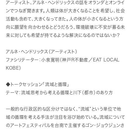
アーティスト、アルネ・ヘンドリックスの話をオランダとオンライ
ンでつなぎ聞きます。人類は体が大きくなることを希望し、社会
活動も含めて、大きくなってきた。人の体が小さくなるという方
向に願望を向かわせるとどうだろう、環境破壊に不安が募る未
来に対しても希望が持てるような解決になるのではないか？
アルネ・ヘンドリックス（アーティスト）
ファシリテーター：小泉寛明（神戸R不動産／EAT LOCAL
KOBE）
◆トークセッション「流域と循環」
テーマ：流域思考から考える循環と川下（都市）のあり方
一般的な行政区的な区分けではなく、“流域”という単位で地
域の循環を考える手法が注目を浴び始めている。流域について
のアートフェスティバルを台南で主催するゴン・ジョウジュンさ