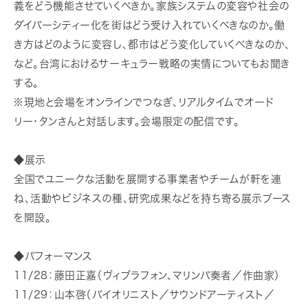
義をどう機能させていくべきか。家族システムの変容や社会の
ダイバーシティー化を街はどう受け入れていくべきなのか。働
き方はどのように変容し、都市はどう変化していくべきなのか、
など。台湾におけるサーキュラー戦略の実情についてもお聞き
する。
※現地と会場をオンラインでつなぎ、リアルタイムでオード
リー・タンさんと対話します。会場限定の配信です。
◆展示
全国でユニークな活動を展開する事業者やチームが軒を連
ね、活動やビジネスの種、研究成果などを持ち寄る展示ブース
を開設。
◆パフォーマンス
11/28：藤田正嘉（ヴィブラフォン、マリンバ奏者／作曲家）
11/29：山本啓（バイオリニスト／サウンドアーティスト／