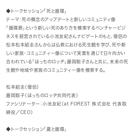
◆トークセッション「死と循環」
テーマ：死の概念のアップデートと新しいコミュニティ像
「循環葬」という新しい死のあり方を模索するベンチャービジ
ネスを経営されている小池友紀さんナビゲートのもと、僧侶の
松本松本紹圭さんからは仏教における死生観を学び、死や新
しい家族・コミュニティー像について実業を通じて日々向かい
合われている「ほっちのロッヂ」藤岡聡子さんと共に、未来の死
生観や地域や家族のコミュニティー像を模索する。
松本紹圭（僧侶）
藤岡聡子（ほっちのロッヂ共同代表）
ファシリテーター：小池友紀（at FOREST 株式会社 代表取
締役／CEO）
◆トークセッション「農と循環」