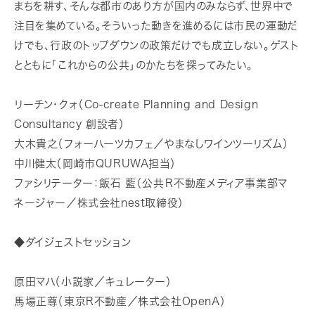
まちを耕す、そんな都市のあり方が国内のみならず、世界中で
注目を集めている。そういった動きを進めるには市民の運動だ
けでも、行政のトップダウンの政策だけでも成立しない。ゲスト
とともに「これからの公共」のかたちを探ってみたい。
リーチン・クォ（Co-create Planning and Design
Consultancy 創設者）
大木貴之（フォーハーツカフェ／やまなしワインツーリズム）
中川健太（岡崎市QURUWA担当）
ファシリテーター：飯石 藍（公共Ｒ不動産メディア事業部マ
ネージャー／株式会社nest取締役）
◆ダイジェストセッション
原田マハ（小説家／キュレーター）
馬場正尊（東京R不動産／株式会社OpenA）