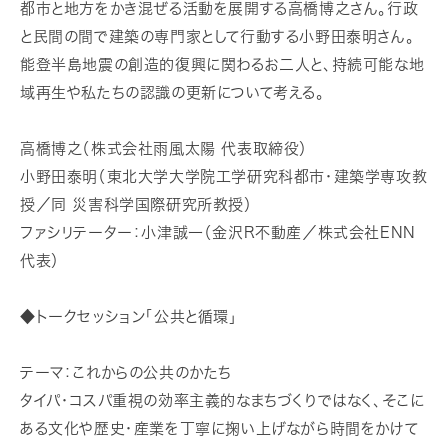
都市と地方をかき混ぜる活動を展開する高橋博之さん。行政
と民間の間で建築の専門家として行動する小野田泰明さん。
能登半島地震の創造的復興に関わるお二人と、持続可能な地
域再生や私たちの認識の更新について考える。
高橋博之（株式会社雨風太陽 代表取締役）
小野田泰明（東北大学大学院工学研究科都市・建築学専攻教
授／同 災害科学国際研究所教授）
ファシリテーター：小津誠一（金沢R不動産／株式会社ENN
代表）
◆トークセッション「公共と循環」
テーマ：これからの公共のかたち
タイパ・コスパ重視の効率主義的なまちづくりではなく、そこに
ある文化や歴史・産業を丁寧に掬い上げながら時間をかけて