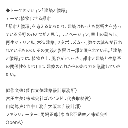
◆トークセッション「建築と循環」
テーマ：植物化する都市
「都市と循環」を考えるにあたり、建築はもっとも影響力を持っ
ている分野のひとつだと思う。リノベーション、里山の暮らし、
再生マテリアル、木造建築、メタボリズム…、数々の試みが行わ
れているものの、その実践と影響は一部に限られている。「建築
と循環」では、植物や土、風や光といった、都市と建築と生態系
の関係性を切り口に、建築のこれからのあり方を議論していき
たい。
能作文徳（能作文徳建築設計事務所）
宮田生美（株式会社ゴバイミドリ代表取締役）
山﨑篤史（竹中工務店大阪本店設計部）
ファシリテーター：馬場正尊（東京R不動産／株式会社
OpenA）