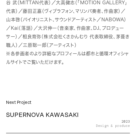
谷 武（MITTAN代表）／大高健志（「MOTION GALLERY」
代表）／藤田正嘉（ヴィブラフォン、マリンバ奏者、作曲家）／
山本啓（バイオリニスト、サウンドアーティスト／NABOWA）
／Kai（落語）／大沢伸一（音楽家、作曲家、DJ、プロデュー
サー）／相良育弥（株式会社くさかんむり 代表取締役、茅葺き
職人）／三原聡一郎（アーティスト）
※各参画者のより詳細なプロフィールは都市と循環オフィシャ
ルサイトでご覧いただけます。
Next Project
SUPERNOVA KAWASAKI
2023
Design & produce