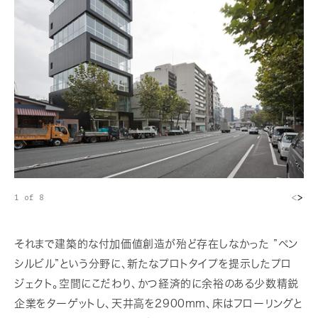
<
>
1 of 8
それまで建築的な付加価値創造が殆ど存在しなかった ”ペン
シルビル”という分野に、新たなプロトタイプを提示したプロ
ジェクト。空間にこだわり、かつ経済的に余裕のある少数精鋭
企業をターゲットし、天井高を2900mm、床はフローリングと