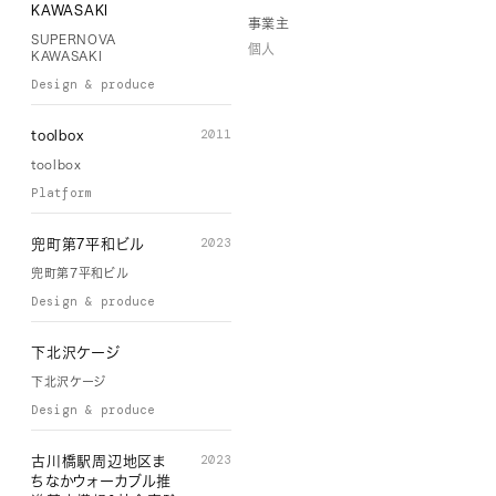
KAWASAKI
事業主
SUPERNOVA
個人
KAWASAKI
Design & produce
2011
toolbox
toolbox
Platform
2023
兜町第7平和ビル
兜町第7平和ビル
Design & produce
下北沢ケージ
下北沢ケージ
Design & produce
2023
古川橋駅周辺地区ま
ちなかウォーカブル推