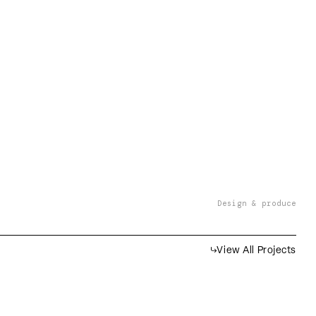
Design & produce
View All Projects