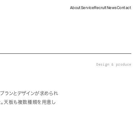
About
Service
Recruit
News
Contact
Design & produce
プランとデザインが求められ
た。天板も複数種類を用意し